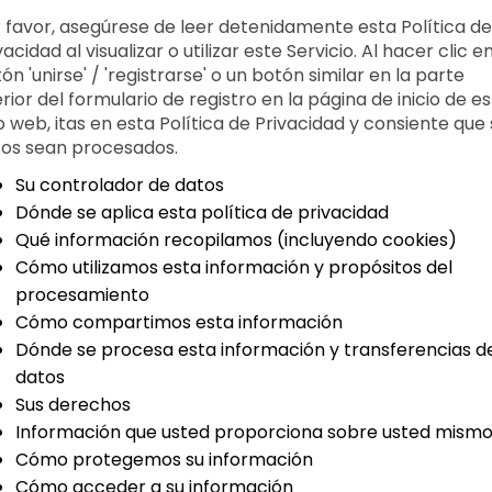
 favor, asegúrese de leer detenidamente esta Política de
vacidad al visualizar o utilizar este Servicio. Al hacer clic en
ón 'unirse' / 'registrarse' o un botón similar en la parte
erior del formulario de registro en la página de inicio de e
io web, itas en esta Política de Privacidad y consiente que
os sean procesados.
Su controlador de datos
Dónde se aplica esta política de privacidad
Qué información recopilamos (incluyendo cookies)
Cómo utilizamos esta información y propósitos del
procesamiento
Cómo compartimos esta información
Dónde se procesa esta información y transferencias d
datos
Sus derechos
Información que usted proporciona sobre usted mism
Cómo protegemos su información
Cómo acceder a su información