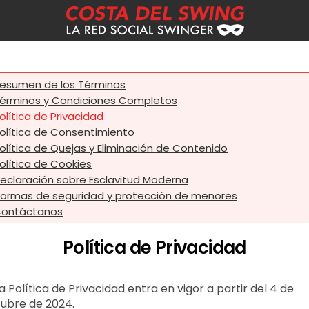
esumen de los Términos
érminos y Condiciones Completos
olítica de Privacidad
olítica de Consentimiento
olítica de Quejas y Eliminación de Contenido
olítica de Cookies
eclaración sobre Esclavitud Moderna
ormas de seguridad y protección de menores
ontáctanos
Política de Privacidad
a Política de Privacidad entra en vigor a partir del 4 de
ubre de 2024.