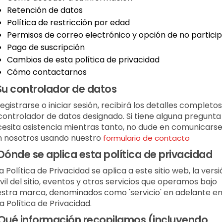
Retención de datos
Política de restricción por edad
Permisos de correo electrónico y opción de no partici
Pago de suscripción
Cambios de esta política de privacidad
Cómo contactarnos
Su controlador de datos
registrarse o iniciar sesión, recibirá los detalles completo
controlador de datos designado. Si tiene alguna pregunta
esita asistencia mientras tanto, no dude en comunicars
 nosotros usando nuestro
formulario de contacto
Dónde se aplica esta política de privacidad
a Política de Privacidad se aplica a este sitio web, la vers
il del sitio, eventos y otros servicios que operamos bajo
stra marca, denominados como 'servicio' en adelante e
a Política de Privacidad.
Qué información recopilamos (incluyendo