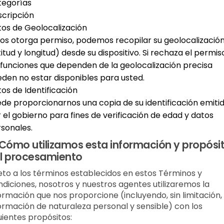
tegorías
cripción
os de Geolocalización
nos otorga permiso, podemos recopilar su geolocalizació
titud y longitud) desde su dispositivo. Si rechaza el permis
 funciones que dependen de la geolocalización precisa
den no estar disponibles para usted.
os de Identificación
de proporcionarnos una copia de su identificación emiti
 el gobierno para fines de verificación de edad y datos
sonales.
Cómo utilizamos esta información y propósi
l procesamiento
eto a los términos establecidos en estos Términos y
diciones, nosotros y nuestros agentes utilizaremos la
ormación que nos proporcione (incluyendo, sin limitación,
ormación de naturaleza personal y sensible) con los
uientes propósitos: