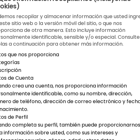
okies)
emos recopilar y almacenar información que usted ingr
este sitio web o la versión móvil del sitio, o que nos
porciona de otra manera. Esto incluye información
sonalmente identificable, sensible y/o especial. Consulte
las a continuación para obtener más información.
os que nos proporciona
tegorías
cripción
tos de Cuenta
ndo crea una cuenta, nos proporciona información
sonalmente identificable, como su nombre, dirección,
ero de teléfono, dirección de correo electrónico y fech
nacimiento.
os de Perfil
ndo completa su perfil, también puede proporcionarno
a información sobre usted, como sus intereses y